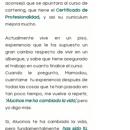
aconsejó que se apuntara al curso de 
cattering, que tiene el 
Certificado de 
Profesionalidad,
 y así su curriculum 
mejora mucho.
Actualmente vive en un piso, 
experiencia que le ha supuesto un 
gran cambio respecto de vivir en un 
albergue, y sabe que tiene asegurado 
el trabajo en cuanto finalice el curso.
Cuando le pregunto, Mamodou, 
cuéntame  tu experiencia después de 
todas las cosas que te han pasado en 
tan poco tiempo, me vuelve a repetir,
‘Alucinos me ha cambiado la vida’,
pero 
yo digo más:
Sí, Alucinos te ha cambiado la vida, 
pero fundamentalmente, 
has sido tú, 