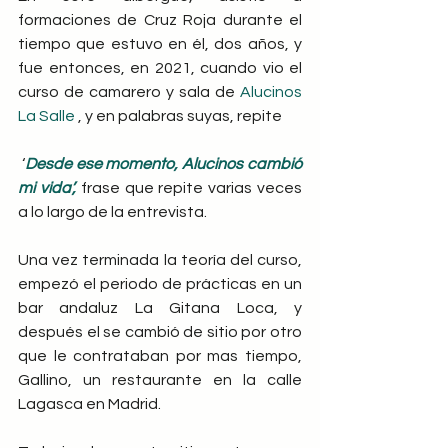
formaciones de Cruz Roja durante el 
tiempo que estuvo en él, dos años, y 
fue entonces, en 2021, cuando vio el 
curso de camarero y sala de 
Alucinos 
La Salle
 , y en palabras suyas, repite
 ‘
Desde ese momento, Alucinos cambió 
mi vida’,
frase que repite varias veces 
a lo largo de la entrevista.
Una vez terminada la teoría del curso, 
empezó el periodo de prácticas en un 
bar andaluz La Gitana Loca, y 
después el se cambió de sitio por otro 
que le contrataban por mas tiempo, 
Gallino, un restaurante en la calle 
Lagasca en Madrid.