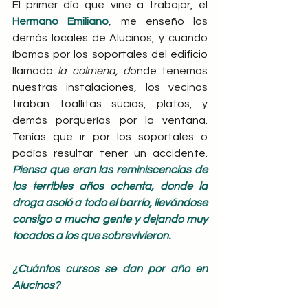
El primer día que vine a trabajar, el 
Hermano Emiliano
, me enseño los 
demás locales de Alucinos, y cuando 
íbamos por los soportales del edificio 
llamado
 la colmena, d
onde tenemos 
nuestras instalaciones, los vecinos 
tiraban toallitas sucias, platos, y 
demás porquerías por la ventana. 
Tenías que ir por los soportales o 
podías resultar tener un accidente. 
Piensa que eran las reminiscencias de 
los terribles años ochenta, donde la 
droga asoló a todo el barrio, llevándose 
consigo a mucha gente y dejando muy 
tocados a los que sobrevivieron.
¿Cuántos cursos se dan por año en 
Alucinos?