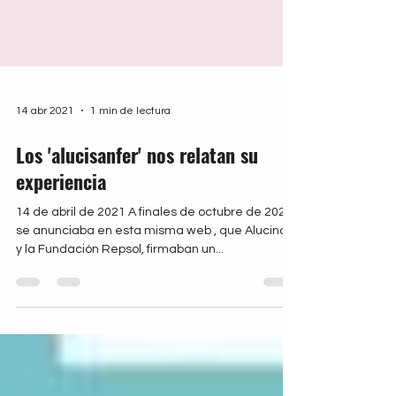
14 abr 2021
1 min de lectura
Los 'alucisanfer' nos relatan su
experiencia
14 de abril de 2021 A finales de octubre de 2020,
se anunciaba en esta misma web , que Alucinos
y la Fundación Repsol, firmaban un...