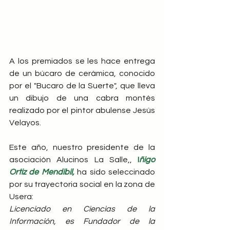
A los premiados se les hace entrega 
de un búcaro de cerámica, conocido 
por el "Bucaro de la Suerte", que lleva 
un dibujo de una cabra montés 
realizado por el pintor abulense Jesús 
Velayos.
Este año, nuestro presidente de la 
asociación Alucinos La Salle,,
 I
ñigo 
Ortiz de Mendibil,
 ha sido seleccinado 
por su trayectoria social en la zona de 
Usera:
Licenciado en Ciencias de la 
Información, es Fundador de la 