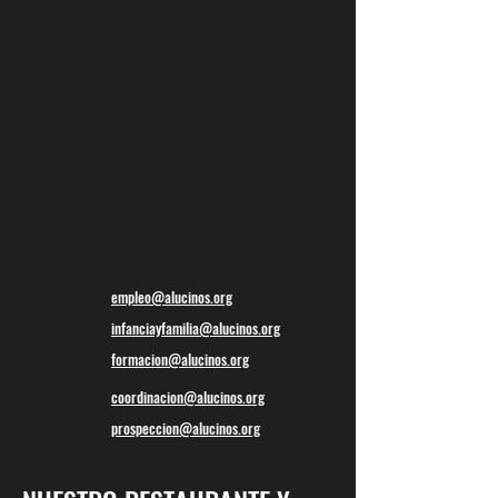
empleo@alucinos.org
infanciayfamilia@alucinos.org
formacion@alucinos.org
coordinacion@alucinos.org
prospeccion@alucinos.org