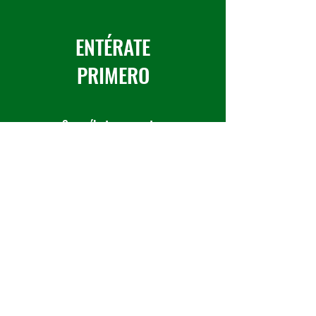
ENTÉRATE
PRIMERO
Suscríbete a nuestro
boletín informativo
Suscribirse ahora