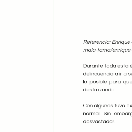
Referencia: Enrique
mala-fama/enrique-
Durante toda esta é
delincuencia a ir a 
lo posible para que
destrozando.
Con algunos tuvo éxit
normal. Sin embar
desvastador.