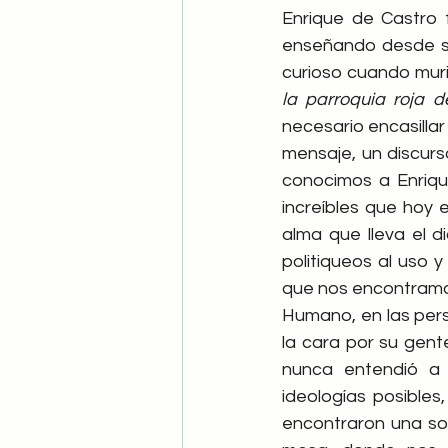
Enrique de Castro 
enseñando desde su
curioso cuando murió
la parroquia roja d
necesario encasillar 
mensaje, un discurs
conocimos a Enrique
increíbles que hoy 
alma que lleva el d
politiqueos al uso y
que nos encontramos
Humano, en las pers
la cara por su gente
nunca entendió a 
ideologías posible
encontraron una son