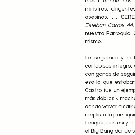
mesa, donde nos s
ministros, dirigente
Esteban Carros 44, 
nuestra Parroquia. 
mismo.
Le seguimos y jun
cortapisas integro,
con ganas de seguir
eso lo que estaban
Castro fue un ejemp
más débiles y macha
donde volver a sali
simplista la parroqu
Enrique, aun así y 
el Big Bang donde su