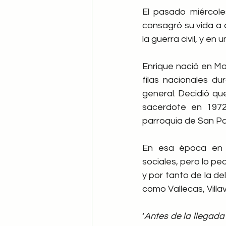
El pasado miércole
consagró su vida a 
la guerra civil, y e
Enrique nació en Mad
filas nacionales du
general. Decidió qu
sacerdote en 1972
parroquia de San Pa
En esa época en V
sociales, pero lo peo
y por tanto de la de
como Vallecas, Vill
‘
Antes de la llegada