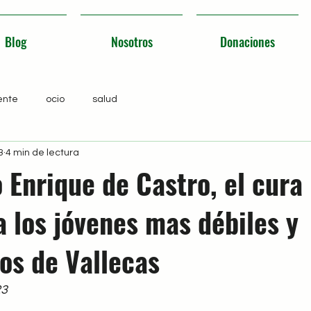
Blog
Nosotros
Donaciones
ente
ocio
salud
3
4 min de lectura
 Enrique de Castro, el cura
 los jóvenes mas débiles y
s de Vallecas
23