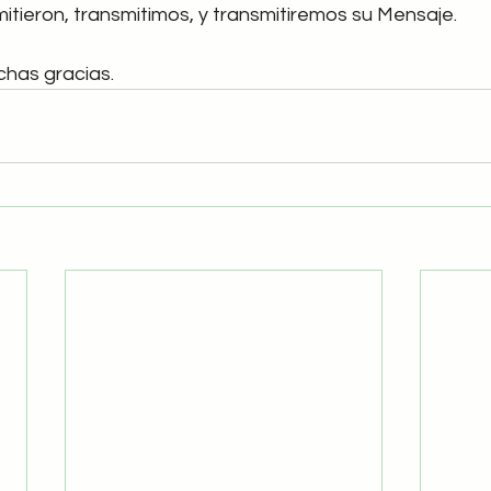
itieron, transmitimos, y transmitiremos su Mensaje.
chas gracias.