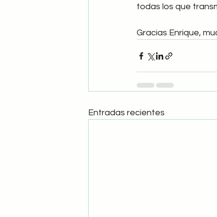
todas los que transm
Gracias Enrique, mu
Entradas recientes