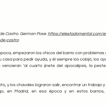
 de Castro. German Pose. 
https://elestadomental.com/e
de-castro
poca, empezaron los chicos del barrio con problemas 
su casa para pedir ayuda, y él siempre los cobijó, los ay
 vencieran ‘al cuarto jinete del apocalipsis, la peste
o, y los chavales lograron salir, encontrar un trabajo y 
go, en Madrid, en esa época y en estos barrios, 