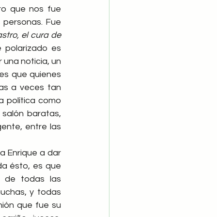
o que nos fue 
 personas. Fue 
tro, el cura de 
 polarizado es 
 una noticia, un 
 es que quienes 
as a veces tan 
 política como 
salón baratas, 
ente, entre las 
a Enrique a dar 
da ésto, es que 
de todas las 
uchas, y todas 
ión que fue su 