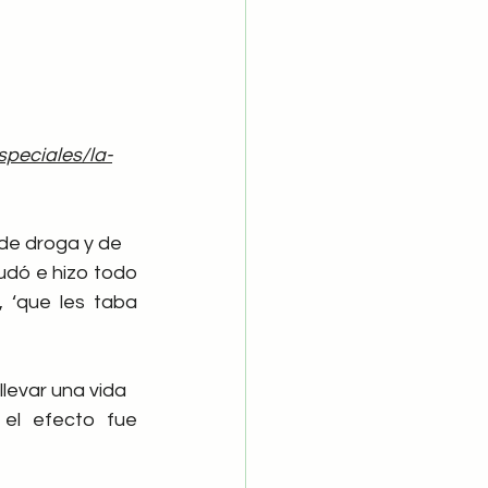
speciales/la-
de droga y de
udó e hizo todo 
, ‘que les taba 
llevar una vida
el efecto fue 