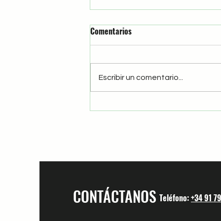
Comentarios
El Chele
Escribir un comentario...
CONTÁCTANOS
Teléfono:
+34 91 7