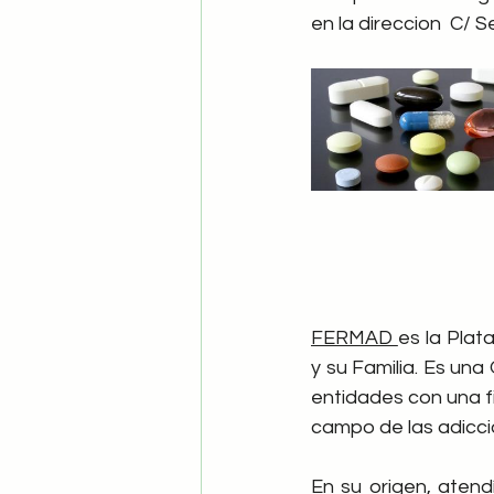
en la direccion  C/ 
FERMAD 
es la Plat
y su Familia. Es una
entidades con una f
campo de las adicci
En su origen, atend