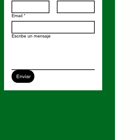
Email
*
Escribe un mensaje
Enviar