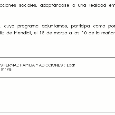
icciones sociales, adaptándose a una realidad em
, cuyo programa adjuntamos, participa como pon
 FERMAD FAMILIA Y ADICCIONES (1)
.pdf
• 611KB