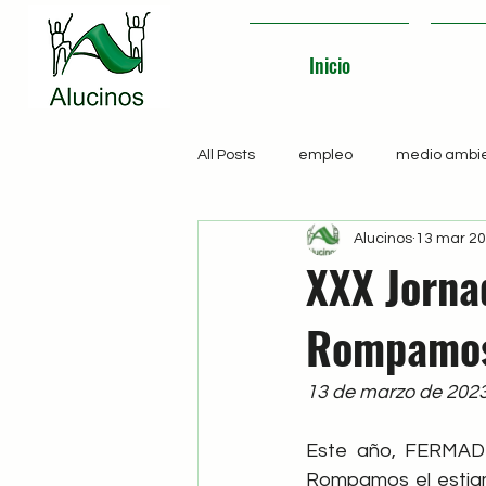
Inicio
All Posts
empleo
medio ambi
Alucinos
13 mar 2
XXX Jorna
Rompamos
13 de marzo de 202
Este año, FERMAD o
Rompamos el estigm