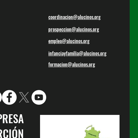
coordinacion@alucinos.org
prospeccion@alucinos.org
empleo@alucinos.org
infanciayfamilia@alucinos.org
formacion@alucinos.org
PRESA
RCIÓN