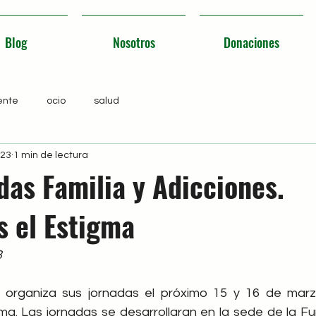
Blog
Nosotros
Donaciones
ente
ocio
salud
023
1 min de lectura
das Familia y Adicciones.
 el Estigma
3
rganiza sus jornadas el próximo 15 y 16 de marzo,
a. Las jornadas se desarrollaran en la sede de la F