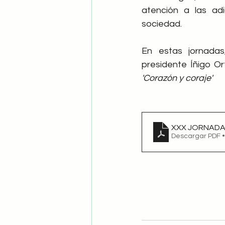
atención a las ad
sociedad. 
En estas jornadas
'Corazón y coraje'
XXX JORNADAS
Descargar PDF 