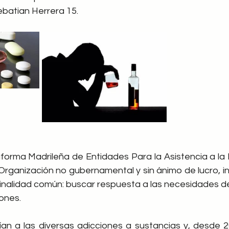
Sebatian Herrera 15.
aforma Madrileña de Entidades Para la Asistencia a la
 Organización no gubernamental y sin ánimo de lucro, i
inalidad común: buscar respuesta a las necesidades de
ones.
ían a las diversas adicciones a sustancias y, desde 20