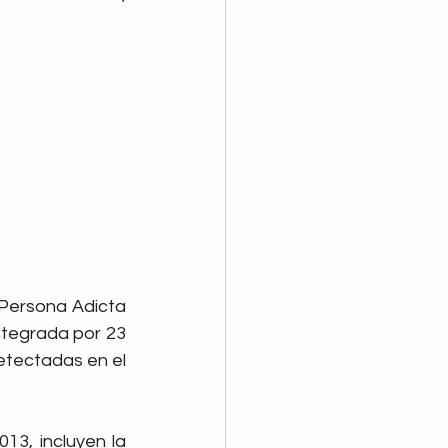
 Persona Adicta 
ntegrada por 23 
tectadas en el 
13, incluyen la 