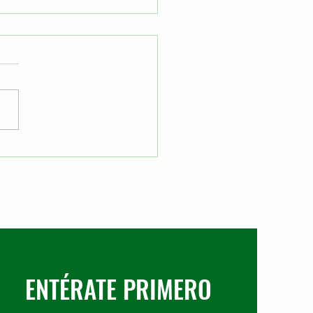
amentos urbanos en
nos La Salle
ENTÉRATE PRIMERO