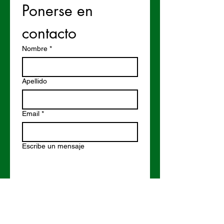
Ponerse en 
contacto
Nombre
*
Apellido
Email
*
Escribe un mensaje
Enviar