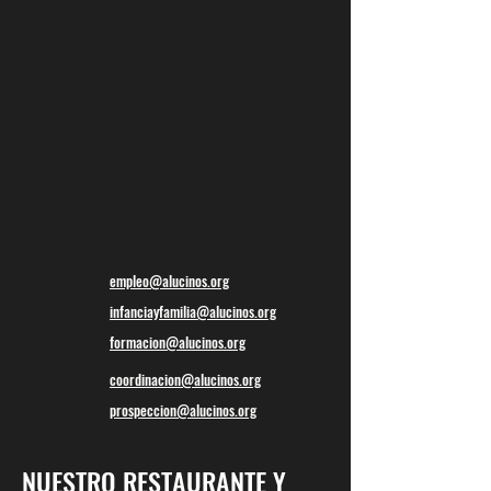
empleo@alucinos.org
infanciayfamilia@alucinos.org
formacion@alucinos.org
coordinacion@alucinos.org
prospeccion@alucinos.org
NUESTRO RESTAURANTE Y