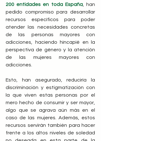
200 entidades en toda España
, han 
pedido compromiso para desarrollar 
recursos específicos para poder 
atender las necesidades concretas 
de las personas mayores con 
adicciones, haciendo hincapié en la 
perspectiva de género y la atención 
de las mujeres mayores con 
adicciones.
Esto, han asegurado, reduciría la 
discriminación y estigmatización con 
la que viven estas personas por el 
mero hecho de consumir y ser mayor, 
algo que se agrava aún más en el 
caso de las mujeres. Además, estos 
recursos servirán también para hacer 
frente a los altos niveles de soledad 
no deseada en esta parte de la 