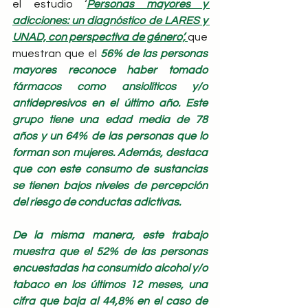
el estudio ‘
Personas mayores y 
adicciones: un diagnóstico de LARES y 
UNAD, con perspectiva de género’, 
que 
muestran que el 
56% de las personas 
mayores reconoce haber tomado 
fármacos como ansiolíticos y/o 
antidepresivos en el último año. Este 
grupo tiene una edad media de 78 
años y un 64% de las personas que lo 
forman son mujeres. Además, destaca 
que con este consumo de sustancias 
se tienen bajos niveles de percepción 
del riesgo de conductas adictivas.
De la misma manera, este trabajo 
muestra que el 52% de las personas 
encuestadas ha consumido alcohol y/o 
tabaco en los últimos 12 meses, una 
cifra que baja al 44,8% en el caso de 