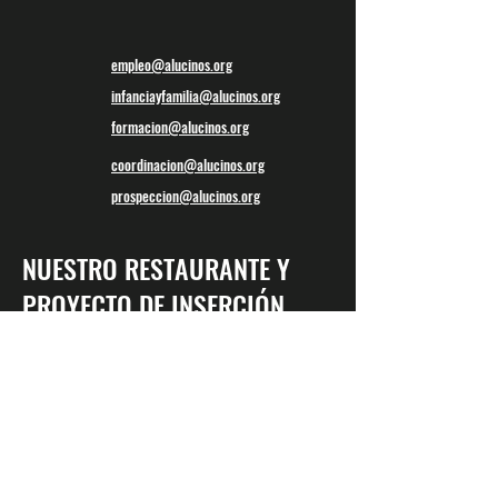
empleo@alucinos.org
infanciayfamilia@alucinos.org
formacion@alucinos.org
coordinacion@alucinos.org
prospeccion@alucinos.org
NUESTRO RESTAURANTE Y
PROYECTO DE INSERCIÓN
SOCIAL