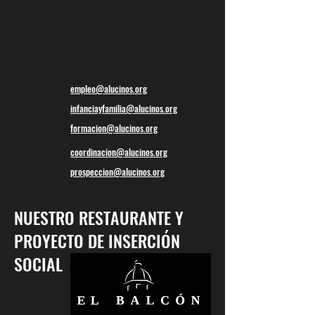
empleo@alucinos.org
infanciayfamilia@alucinos.org
formacion@alucinos.org
coordinacion@alucinos.org
prospeccion@alucinos.org
NUESTRO RESTAURANTE Y
PROYECTO DE INSERCIÓN
SOCIAL