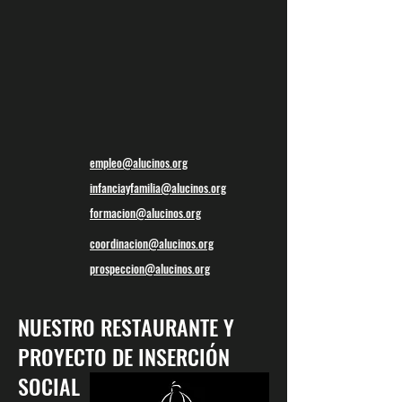
empleo@alucinos.org
infanciayfamilia@alucinos.org
formacion@alucinos.org
coordinacion@alucinos.org
prospeccion@alucinos.org
NUESTRO RESTAURANTE Y
PROYECTO DE INSERCIÓN
SOCIAL