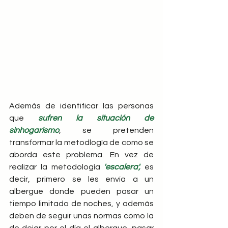
Además de identificar las personas 
que 
sufren la situación de 
sinhogarismo
, se pretenden 
transformar la metodlogía de como se 
aborda este problema. En vez de 
realizar la metodología
 'escalera',
 es 
decir, primero se les envía a un 
albergue donde pueden pasar un 
tiempo limitado de noches, y además 
deben de seguir unas normas como la 
de dejar por el día el albergue, pasar 