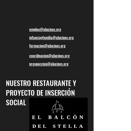
empleo@alucinos.org
infanciayfamilia@alucinos.org
formacion@alucinos.org
coordinacion@alucinos.org
prospeccion@alucinos.org
NUESTRO RESTAURANTE Y
PROYECTO DE INSERCIÓN
SOCIAL