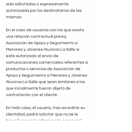
sido solicitadas o expresamente
autorizadas por los destinatarios de las
mismas.
En el caso de usuarios con los que exista
una relación contractual previa,
Asociación de Apoyo y Seguimiento a
Menores y Jóvenes Alucinos La Salle sí
está autorizado al envío de
comunicaciones comerciales referentes a
productos o servicios de Asociación de
Apoyo y Seguimiento a Menores y Jóvenes
Alucinos La Salle que sean similares a los
que inicialmente fueron objeto de
contratación con el cliente.
En todo caso, el usuario, tras acreditar su
identidad, podrá solicitar que no se le
haga llegar más información comercial
a través de los canales de Atención al