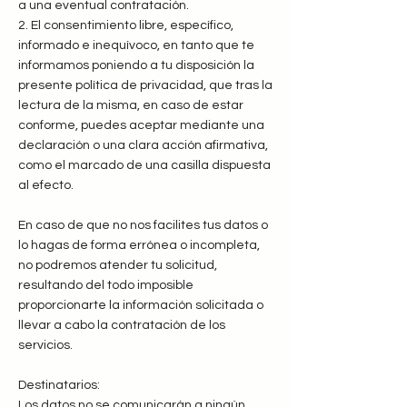
a una eventual contratación.
2. El consentimiento libre, específico,
informado e inequívoco, en tanto que te
informamos poniendo a tu disposición la
presente política de privacidad, que tras la
lectura de la misma, en caso de estar
conforme, puedes aceptar mediante una
declaración o una clara acción afirmativa,
como el marcado de una casilla dispuesta
al efecto.
En caso de que no nos facilites tus datos o
lo hagas de forma errónea o incompleta,
no podremos atender tu solicitud,
resultando del todo imposible
proporcionarte la información solicitada o
llevar a cabo la contratación de los
servicios.
Destinatarios:
Los datos no se comunicarán a ningún