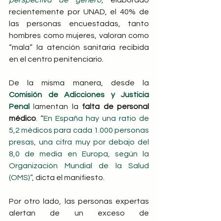
perspectiva de género’, 
elaborado 
recientemente por UNAD, el 40% de 
las personas encuestadas, tanto 
hombres como mujeres, valoran como 
“mala” la atención sanitaria recibida 
en el centro penitenciario.
De la misma manera, desde la
Comisión de Adicciones y Justicia 
Penal 
l
amentan la 
falta de personal 
médico
. “
En España hay una ratio de 
5,2 médicos para cada 1.000 personas 
presas, una cifra muy por debajo del 
8,0 de media en Europa, según la 
Organización Mundial de la Salud 
(OMS)”, 
dicta el manifiesto.
Por otro lado, las personas expertas 
alertan de un exceso de 