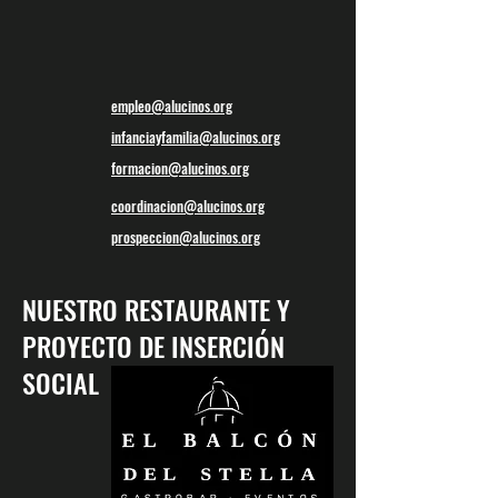
empleo@alucinos.org
infanciayfamilia@alucinos.org
formacion@alucinos.org
coordinacion@alucinos.org
prospeccion@alucinos.org
NUESTRO RESTAURANTE Y
PROYECTO DE INSERCIÓN
SOCIAL