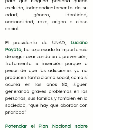
para que ninguna persona quede 
excluida, independientemente de su 
edad, género, identidad, 
nacionalidad, raza, origen o clase 
social.
El presidente de UNAD, 
Luciano 
Poyato
, ha expresado la importancia 
de seguir avanzando en la prevención, 
tratamiento e inserción porque a 
pesar de que las adicciones ya no 
producen tanta alarma social, como sí 
ocurría en los años 80, siguen 
generando graves problemas en las 
personas, sus familias y también en la 
sociedad, “que hay que abordar con 
prioridad”.
Potenciar el Plan Nacional sobre 