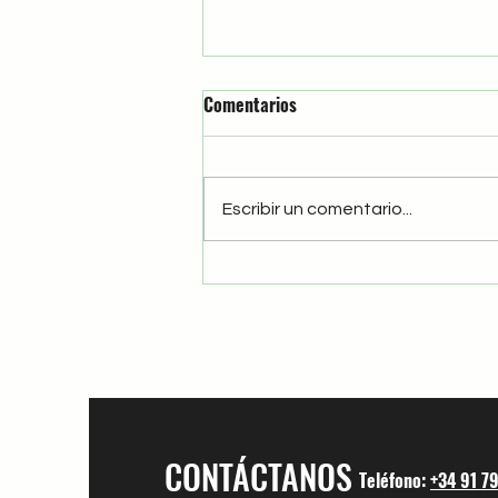
Comentarios
El Chele
Escribir un comentario...
CONTÁCTANOS
Teléfono:
+34 91 7