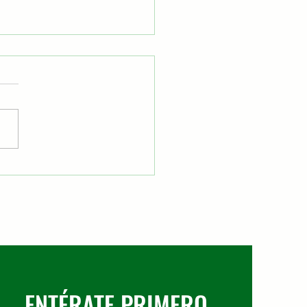
amentos urbanos en
nos La Salle
ENTÉRATE PRIMERO