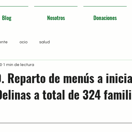
Blog
Nosotros
Donaciones
ente
ocio
salud
0
1 min de lectura
. Reparto de menús a inicia
elinas a total de 324 famil