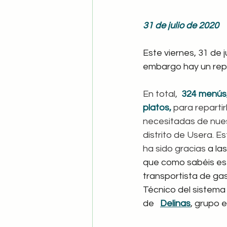
31 de julio de 2020
Este viernes, 31 de 
embargo hay un rep
En total,  
324 menús,
platos,
 para reparti
necesitadas de nuest
distrito de Usera. Es
ha sido gracias
 a la
que como sabéis es e
transportista de gas
Técnico del sistema 
de   
Delinas
, grupo e