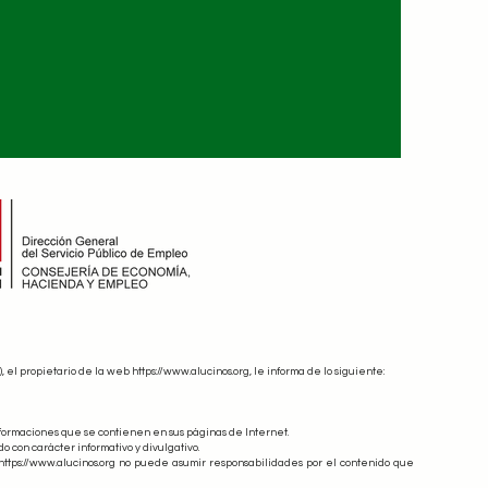
), el propietario de la web
https://www.alucinos.org
, le informa de lo siguiente:
nformaciones que se contienen en sus páginas de Internet.
o con carácter informativo y divulgativo.
, https://www.alucinos.org no puede asumir responsabilidades por el contenido que