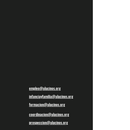
empleo@alucinos.org
infanciayfamilia@alucinos.org
formacion@alucinos.org
coordinacion@alucinos.org
prospeccion@alucinos.org