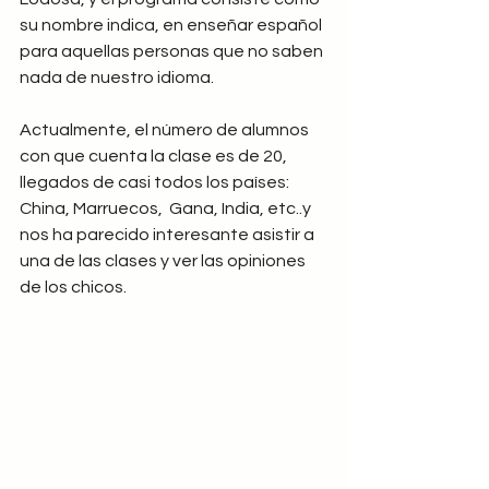
su nombre indica, en enseñar español 
para aquellas personas que no saben 
nada de nuestro idioma.
Actualmente, el número de alumnos 
con que cuenta la clase es de 20, 
llegados de casi todos los países: 
China, Marruecos,  Gana, India, etc..y  
nos ha parecido interesante asistir a 
una de las clases y ver las opiniones 
de los chicos.