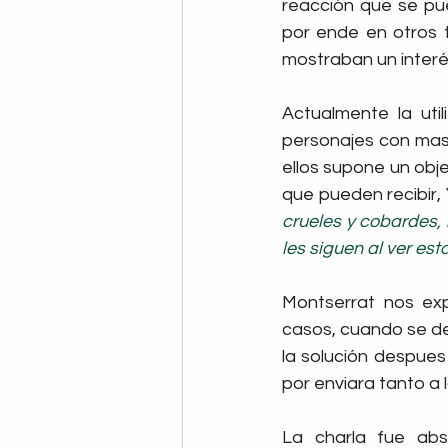
reacción que se pue
por ende en otros t
mostraban un interés
Actualmente la uti
personajes con mas 
ellos supone un obje
que pueden recibir,
crueles y cobardes,
les siguen al ver es
Montserrat nos exp
casos, cuando se den
la solución despues
por enviara tanto a 
La charla fue abs