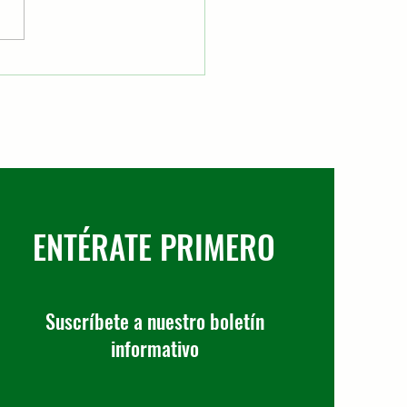
amentos urbanos en
nos La Salle
ENTÉRATE PRIMERO
Suscríbete a nuestro boletín
informativo