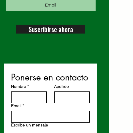
Suscribirse ahora
Ponerse en contacto
Nombre
*
Apellido
Email
*
Escribe un mensaje