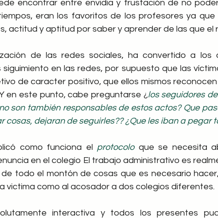
de encontrar entre envidia y frustación de no poder 
iempos, eran los favoritos de los profesores ya que 
, actitud y aptitud por saber y aprender de las que el 
lización de las redes sociales, ha convertido a los
siguimiento en las redes, por supuesto que las víctima
tivo de caracter positivo, que ellos mismos reconocen 
 Y en este punto, cabe preguntarse ¿
los seguidores de 
 no son también responsables de estos actos? Que pasar
tar cosas, dejaran de seguirles?? ¿Que les iban a pegar
licó como funciona el 
protocolo
 que se necesita ab
uncia en el colegio El trabajo administrativo es realme
 de todo el montón de cosas que es necesario hacer, 
la victima como al acosador a dos colegios diferentes.
olutamente interactiva y todos los presentes pud