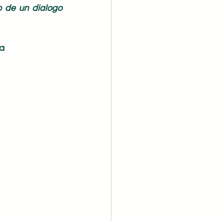
o de un dialogo 
a 