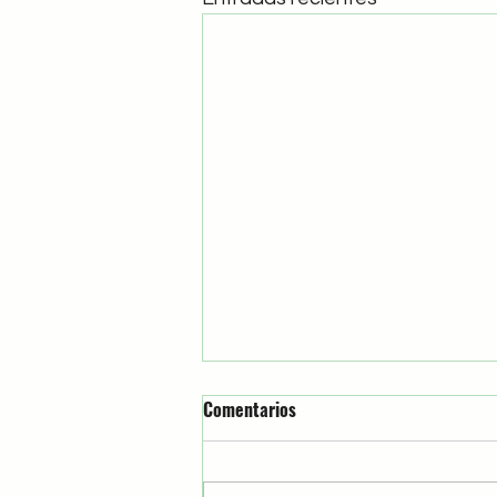
Comentarios
El Chele