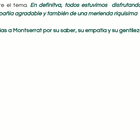
re el tema. 
En definitva, todos estuvimos  disfrutand
pañia agradable y también de una merienda riquisima
as a Montserrat por su saber, su empatia y su gentilez