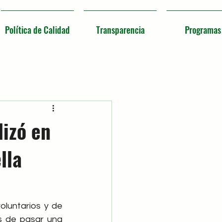
Política de Calidad
Transparencia
Programas
lizó en
lla
luntarios y de 
s de pasar una 