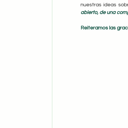
nuestras ideas sob
abierto, de una com
Reiteramos las graci