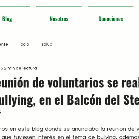
Blog
Nosotros
Donaciones
ente
ocio
salud
25
2 min de lectura
unión de voluntarios se rea
ullying, en el Balcón del Ste
5
mos en este 
blog
 donde se anunciaba la reunión de vo
 que tuviesen interés en el tema de bullying, adema