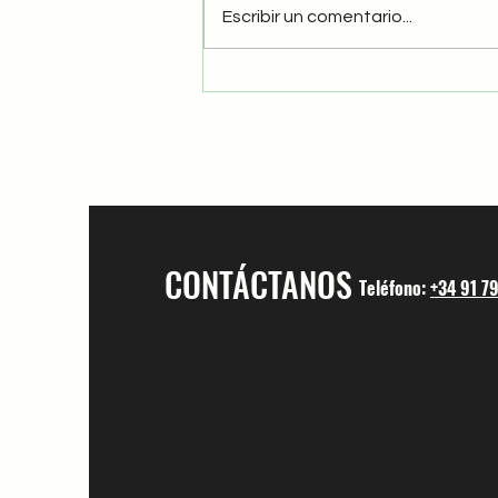
Escribir un comentario...
CONTÁCTANOS
Teléfono:
+34 91 7