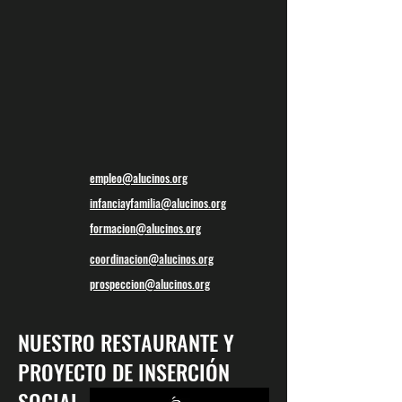
empleo@alucinos.org
infanciayfamilia@alucinos.org
formacion@alucinos.org
coordinacion@alucinos.org
prospeccion@alucinos.org
NUESTRO RESTAURANTE Y
PROYECTO DE INSERCIÓN
SOCIAL