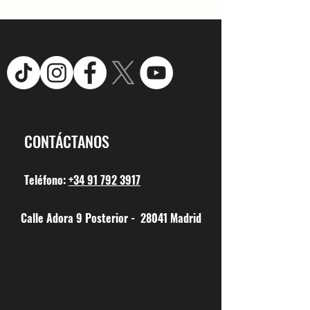
CONTÁCTANOS
Teléfono:
+34 91 792 3917
Calle Adora 9 Posterior - 28041 Madrid