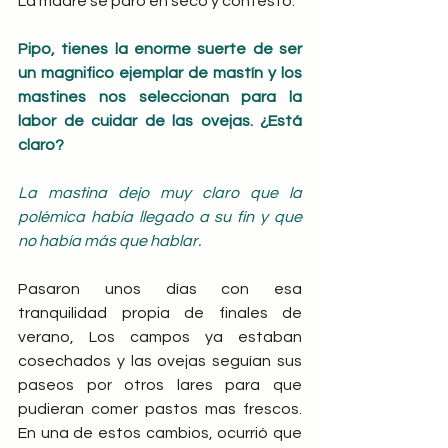
La madre se paró en seco y contesto:
Pipo, tienes la enorme suerte de ser 
un magnifico ejemplar de mastín y los 
mastines nos seleccionan para la 
labor de cuidar de las ovejas. ¿Está 
claro?
La mastina dejo muy claro que la 
polémica había llegado a su fin y que 
no había más que hablar.
Pasaron unos días con esa 
tranquilidad propia de finales de 
verano, Los campos ya estaban 
cosechados y las ovejas seguían sus 
paseos por otros lares para que 
pudieran comer pastos mas frescos. 
En una de estos cambios, ocurrió que 