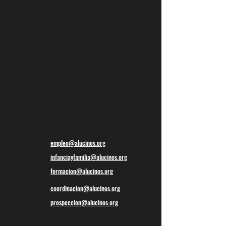
empleo@alucinos.org
infanciayfamilia@alucinos.org
formacion@alucinos.org
coordinacion@alucinos.org
prospeccion@alucinos.org