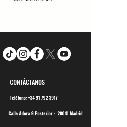
El beso robado. Relato de verano
CONTÁCTANOS
Teléfono:
+34 91 792 3917
Calle Adora 9 Posterior - 28041 Madrid