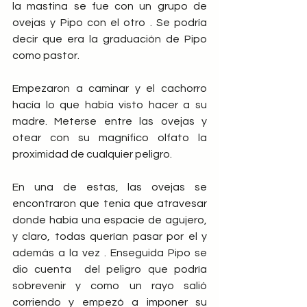
la mastina se fue con un grupo de 
ovejas y Pipo con el otro . Se podría 
decir que era la graduación de Pipo 
como pastor.
Empezaron a caminar y el cachorro 
hacía lo que había visto hacer a su 
madre. Meterse entre las ovejas y 
otear con su magnífico olfato la 
proximidad de cualquier peligro.
En una de estas, las ovejas se 
encontraron que tenia que atravesar 
donde había una espacie de agujero, 
y claro, todas querían pasar por el y 
además a la vez . Enseguida Pipo se 
dio cuenta  del peligro que podría 
sobrevenir y como un rayo salió 
corriendo y empezó a imponer su 