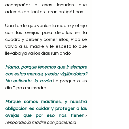
acompañar a esas lanudas que 
además de tontas , eran antipáticas.
Una tarde que venían la madre y el hijo 
con las ovejas para dejarlas en la 
cuadra y beber y comer ellos, Pipo se 
volvió a su madre y le espetó lo que 
llevaba ya varios días rumiando
Mama, porque tenemos que ir siempre 
con estas memas, y estar vigilándolas? 
No entiendo  la razón
Le pregunto un 
día Pipo a su madre
P
orque somos mastines, y nuestra 
obligación es cuidar y proteger a las 
ovejas que por eso nos tienen
.
- 
respondió la madre con paciencia