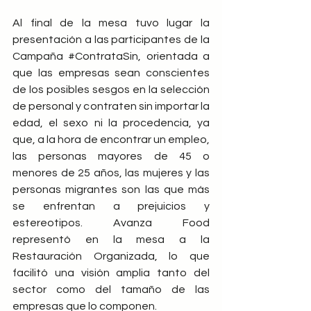
Al final de la mesa tuvo lugar la 
presentación a las participantes de la 
Campaña 
#ContrataSin
, orientada a 
que las empresas sean conscientes 
de los posibles sesgos en la selección 
de personal y contraten sin importar la 
edad, el sexo ni la procedencia, ya 
que, a la hora de encontrar un empleo, 
las personas mayores de 45 o 
menores de 25 años, las mujeres y las 
personas migrantes son las que más 
se enfrentan a prejuicios y 
estereotipos. Avanza Food 
representó en la mesa a la 
Restauración Organizada, lo que 
facilitó una visión amplia tanto del 
sector como del tamaño de las 
empresas que lo componen.