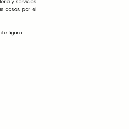
ría y servicios 
s cosas por el 
te figura: