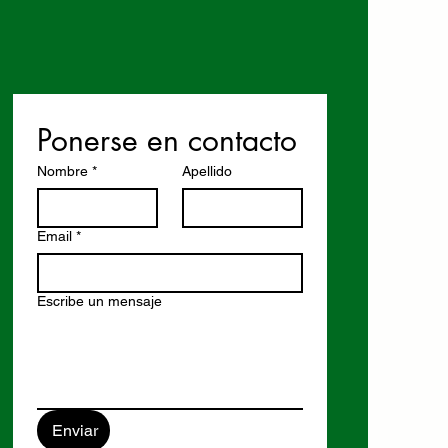
Ponerse en contacto
Nombre
*
Apellido
Email
*
Escribe un mensaje
Enviar