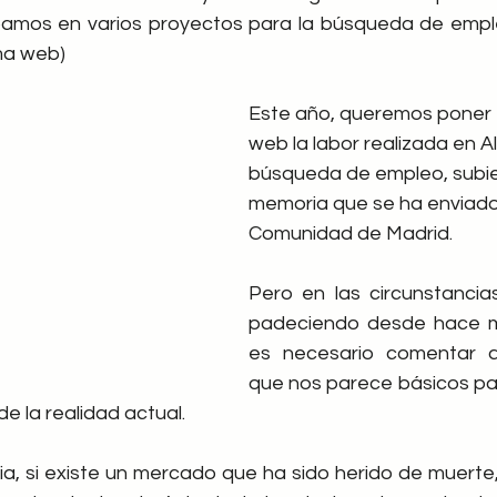
ma web)
Este año, queremos poner 
web la labor realizada en Al
búsqueda de empleo, subie
memoria que se ha enviado 
Comunidad de Madrid.
Pero en las circunstanci
padeciendo desde hace m
es necesario comentar a
que nos parece básicos par
de la realidad actual.
ia, si existe un mercado que ha sido herido de muerte,