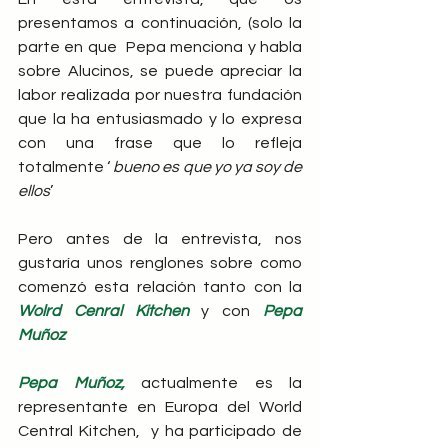
presentamos a continuación, (solo la 
parte en que  Pepa menciona y habla 
sobre Alucinos, se puede apreciar la 
labor realizada por nuestra fundación 
que la ha entusiasmado y lo expresa 
con una frase que lo refleja 
totalmente ‘ 
bueno es que yo ya soy de 
ellos
’
Pero antes de la entrevista, nos 
gustaría unos renglones sobre como 
comenzó esta relación tanto con la 
Wolrd Cenral Kitchen
 y con 
Pepa 
Muñoz 
Pepa Muñoz,
 actualmente es la 
representante en Europa del World 
Central Kitchen,  y ha participado de 