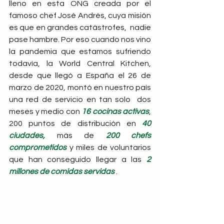
lleno en esta ONG creada por el 
famoso chef José Andrés, cuya misión 
es que en grandes catástrofes,  nadie 
pase hambre. Por eso cuando nos vino 
la pandemia que estamos sufriendo 
todavía, la World Central Kitchen, 
desde que llegó a España el 26 de 
marzo de 2020, montó en nuestro país  
una red de servicio en tan solo  dos 
meses y medio con 
16 cocinas activas
, 
200 puntos de distribución en 
40 
ciudades,
 más de 
200 chefs 
comprometidos
 y miles de voluntarios 
que han conseguido llegar a las 
2 
millones de comidas servidas
 .