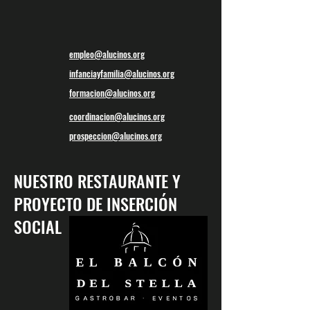
empleo@alucinos.org
infanciayfamilia@alucinos.org
formacion@alucinos.org
coordinacion@alucinos.org
prospeccion@alucinos.org
NUESTRO RESTAURANTE Y
PROYECTO DE INSERCIÓN
SOCIAL