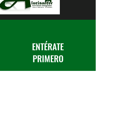
ENTÉRATE
PRIMERO
Suscríbete a nuestro
boletín informativo
Suscribirse ahora