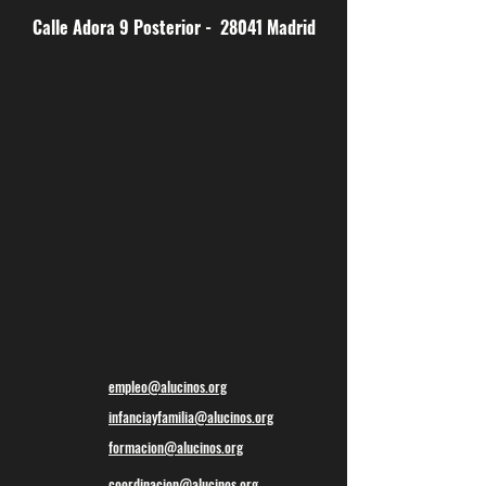
Calle Adora 9 Posterior - 28041 Madrid
empleo@alucinos.org
infanciayfamilia@alucinos.org
formacion@alucinos.org
coordinacion@alucinos.org