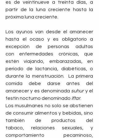
es de veintinueve a treinta días, a 
partir de la luna creciente hasta la 
próxima luna creciente. ​
Los ayunos van desde el amanecer 
hasta el ocaso y es obligatorio a 
excepción de personas adultas 
con enfermedades crónicas, que 
estén viajando, embarazadas, en 
periodo de lactancia, diabéticas, o 
durante la menstruación. ​ La primera 
comida debe darse antes del 
amanecer y es denominada 
suhur
 y el 
festín nocturno denominado 
iftar
.​
​Los musulmanes no solo se abstienen 
de consumir alimentos y bebidas, sino 
también de productos del 
tabaco, relaciones sexuales, y 
comportamiento pecaminoso, 