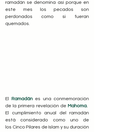
ramadán se denomina así porque en 
este mes los pecados son 
perdonados como si fueran 
quemados.
El 
Ramadán
 es una conmemoración 
de la primera revelación de 
Mahoma.
 ​ 
El cumplimiento anual del ramadán 
está considerado como uno de 
los Cinco Pilares de Islam​ y su duración 