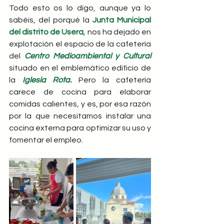
Todo esto os lo digo, aunque ya lo 
sabéis, del porqué la 
Junta Municipal 
del distrito de Usera
, 
nos ha dejado en 
explotación el espacio de la cafetería 
del 
Centro Medioambiental y Cultural 
situado en el emblemático edificio de 
la
 Iglesia Rota.
 Pero la cafetería 
carece de cocina para elaborar 
comidas calientes, y es, por esa razón 
por la que necesitamos instalar una 
cocina externa para optimizar su uso y 
fomentar el empleo.