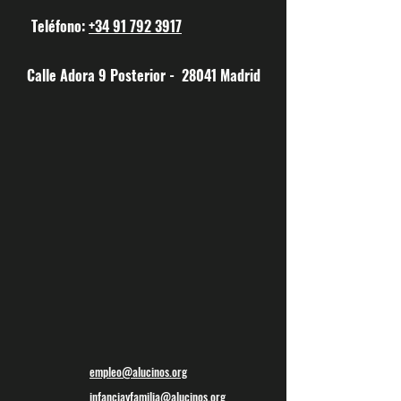
Teléfono:
+34 91 792 3917
Calle Adora 9 Posterior - 28041 Madrid
empleo@alucinos.org
infanciayfamilia@alucinos.org