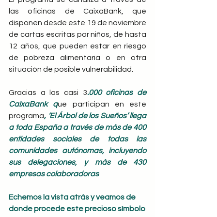
las oficinas de CaixaBank, que 
disponen desde este 19 de noviembre 
de cartas escritas por niños, de hasta 
12 años, que pueden estar en riesgo 
de pobreza alimentaria o en otra 
situación de posible vulnerabilidad.
Gracias a las casi 3
.000 oficinas de 
CaixaBank q
ue participan en este 
programa
, ‘El Árbol de los Sueños’ llega 
a toda España a través de más de 400 
entidades sociales de todas las 
comunidades autónomas, incluyendo 
sus delegaciones, y más de 430 
empresas colaboradoras
Echemos la vista atrás y veamos de 
donde procede este precioso símbolo