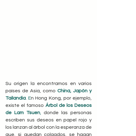
Su origen la encontramos en varios 
países de Asia, como 
China, Japón y 
Tailandia
. E
n Hong Kong, por ejemplo, 
existe el famoso 
Árbol de los Deseos 
de Lam Tsuen
,
 donde las personas 
escriben sus deseos en papel rojo y 
los lanzan al árbol con la esperanza de 
que, si quedan colgados, se hagan 