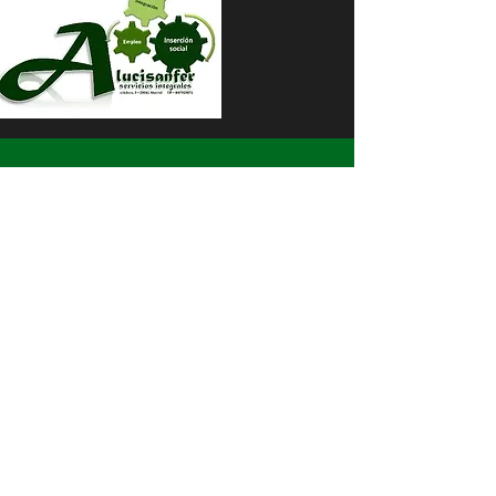
ENTÉRATE
PRIMERO
Suscríbete a nuestro
boletín informativo