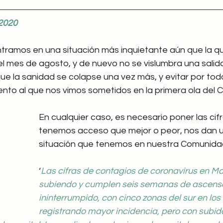
 2020
ramos en una situación más inquietante aún que la q
mes de agosto, y de nuevo no se vislumbra una salida 
ue la sanidad se colapse una vez más, y evitar por tod
ento al que nos vimos sometidos en la primera ola del 
En cualquier caso, es necesario poner las cifr
tenemos acceso que mejor o peor, nos dan un
situación que tenemos en nuestra Comunida
‘
Las cifras de contagios de coronavirus en Ma
subiendo y cumplen seis semanas de ascens
ininterrumpido, con cinco zonas del sur en los
registrando mayor incidencia, pero con subid