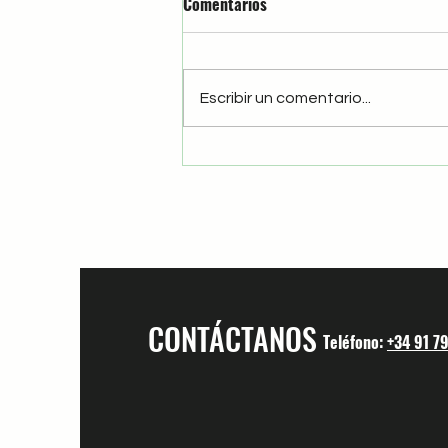
Comentarios
El Chele
Escribir un comentario...
CONTÁCTANOS
Teléfono:
+34 91 7