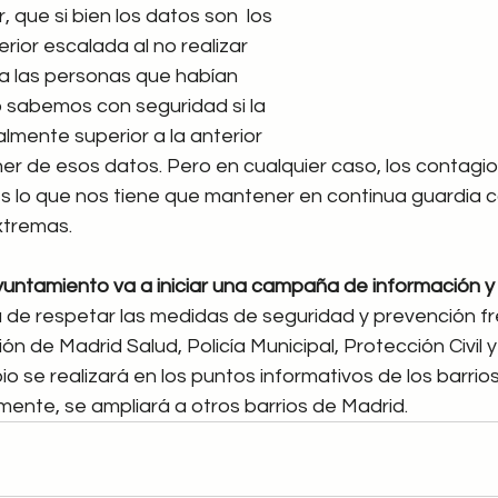
 que si bien los datos son  los 
erior escalada al no realizar 
a las personas que habían 
no sabemos con seguridad si la 
almente superior a la anterior 
er de esos datos. Pero en cualquier caso, los contagio
es lo que nos tiene que mantener en continua guardia con
xtremas.
untamiento va a iniciar una campaña de información y 
 de respetar las medidas de seguridad y prevención fr
ón de Madrid Salud, Policía Municipal, Protección Civil y
pio se realizará en los puntos informativos de los barrios
mente, se ampliará a otros barrios de Madrid.