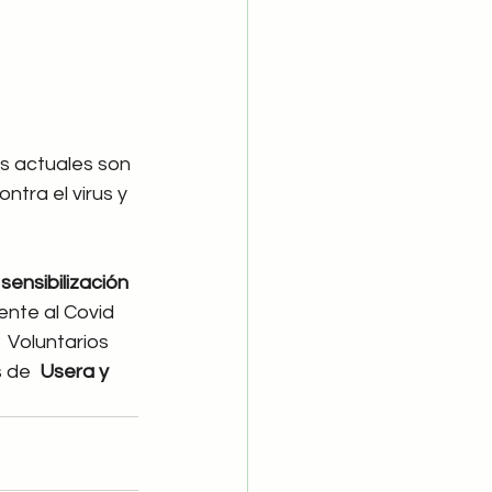
s actuales son 
tra el virus y 
sensibilización
ente al Covid 
  Voluntarios 
 de  
Usera y 