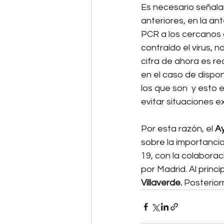
Es necesario señalar,
anteriores, en la ant
PCR a los cercanos 
contraído el virus, 
cifra de ahora es re
en el caso de dispon
los que son  y esto 
evitar situaciones e
Por esta razón, el 
Ay
sobre la importancia
19, con la colaboraci
por Madrid. Al princi
Villaverde. 
Posterior