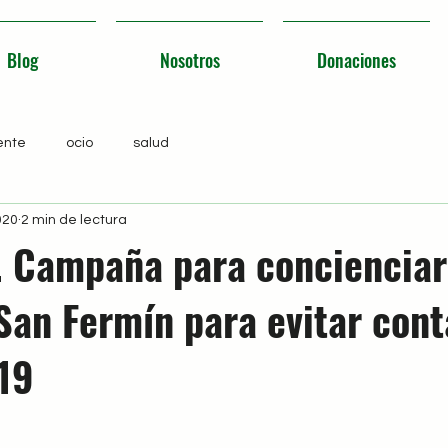
Blog
Nosotros
Donaciones
ente
ocio
salud
020
2 min de lectura
 Campaña para concienciar
San Fermín para evitar cont
19
0