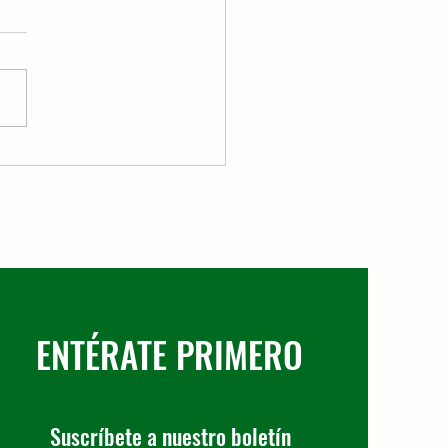
amentos urbanos en
nos La Salle
ENTÉRATE PRIMERO
Suscríbete a nuestro boletín