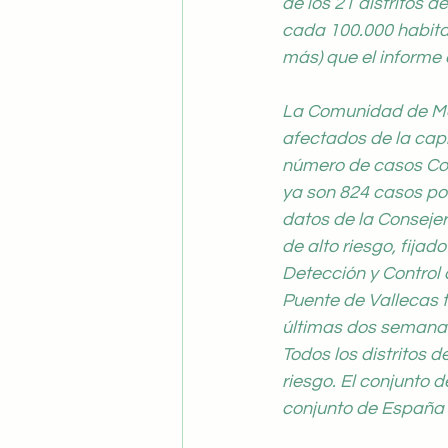
de los 21 distritos d
cada 100.000 habita
más) que el informe 
La Comunidad de Mad
afectados de la capit
número de casos Cov
ya son 824 casos po
datos de la Consejer
de alto riesgo, fijad
Detección y Control
Puente de Vallecas 
últimas dos semanas.
Todos los distritos 
riesgo. El conjunto 
conjunto de España (