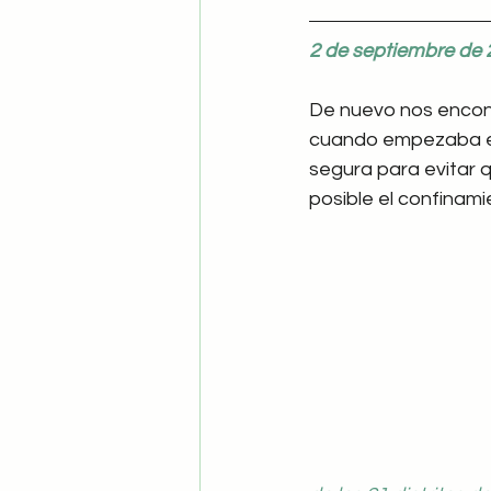
2 de septiembre de
De nuevo nos encont
cuando empezaba el 
segura para evitar q
posible el confinami