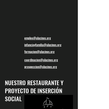
empleo@alucinos.org
infanciayfamilia@alucinos.org
formacion@alucinos.org
coordinacion@alucinos.org
prospeccion@alucinos.org
NUESTRO RESTAURANTE Y
PROYECTO DE INSERCIÓN
SOCIAL