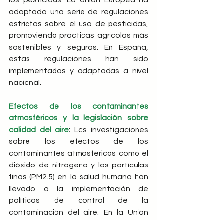
los pesticidas. La Unión Europea ha 
adoptado una serie de regulaciones 
estrictas sobre el uso de pesticidas, 
promoviendo prácticas agrícolas más 
sostenibles y seguras. En España, 
estas regulaciones han sido 
implementadas y adaptadas a nivel 
nacional.
Efectos de los contaminantes 
atmosféricos y la legislación sobre 
calidad del aire
:
 Las investigaciones 
sobre los efectos de los 
contaminantes atmosféricos como el 
dióxido de nitrógeno y las partículas 
finas (PM2.5) en la salud humana han 
llevado a la implementación de 
políticas de control de la 
contaminación del aire. En la Unión 