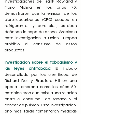
investigaciones de Frank Rowland y 
Mario Molina en los años 70, 
demostraron que la emisión de los 
clorofluocarbonos (CFC) usados en 
refrigerantes y aerosoles, estaban 
dañando la capa de ozono. Gracias a 
esta investigación la Unión Europea 
prohibió el consumo de estos 
productos.
Investigación sobre el tabaquismo y 
las leyes antitabaco:
 El trabajo 
desarrollado por los científicos, de 
Richard Doll y Bradford Hill en una 
época temprana como los años 50, 
establecieron que existía una relación 
entre el consumo  de tabaco y el 
cáncer de pulmón. Esta investigación, 
año más tarde fomentaron medidas 