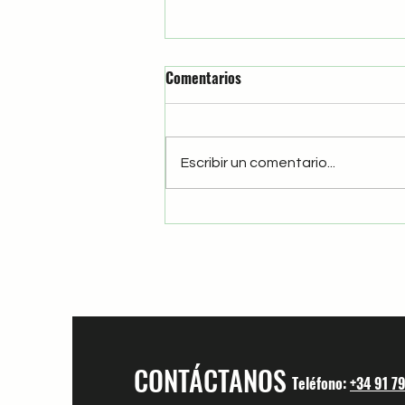
Comentarios
El Chele
Escribir un comentario...
CONTÁCTANOS
Teléfono:
+34 91 7