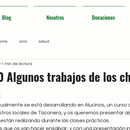
Blog
Nosotros
Donaciones
ente
ocio
salud
0
1 min de lectura
 Algunos trabajos de los ch
a
ualmente se está desarrollando en Alucinos, un curso d
stros locales de Taconera, y os queremos presentar al
están realizando durante las clases prácticas.
s que os van hacer ensalivar, y con una presentación i