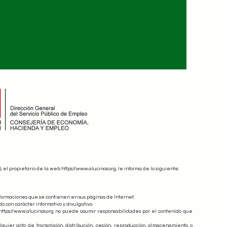
), el propietario de la web
https://www.alucinos.org
, le informa de lo siguiente:
nformaciones que se contienen en sus páginas de Internet.
o con carácter informativo y divulgativo.
, https://www.alucinos.org no puede asumir responsabilidades por el contenido que
lquier acto de transmisión, distribución, cesión, reproducción, almacenamiento o