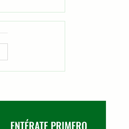
amentos urbanos en
nos La Salle
ENTÉRATE PRIMERO