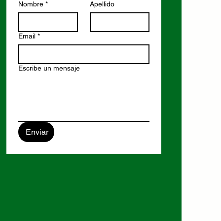
Nombre
*
Apellido
Email
*
Escribe un mensaje
Enviar