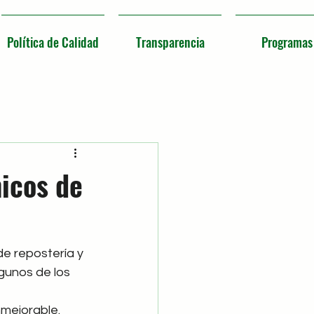
Política de Calidad
Transparencia
Programas
icos de
e repostería y 
gunos de los 
nmejorable.