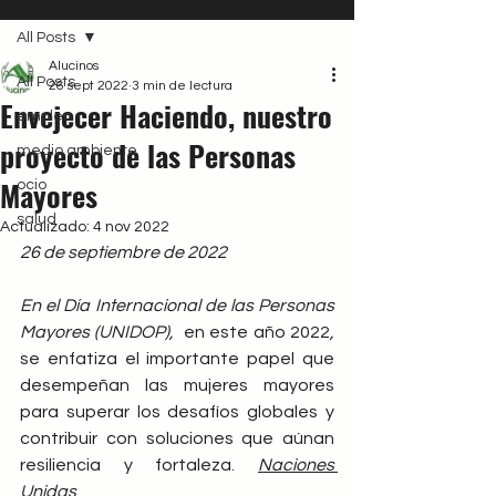
All Posts
Alucinos
All Posts
26 sept 2022
3 min de lectura
Envejecer Haciendo, nuestro
empleo
proyecto de las Personas
medio ambiente
Mayores
ocio
salud
Actualizado:
4 nov 2022
26 de septiembre de 2022
En el Día Internacional de las Personas 
Mayores (UNIDOP),  
en este año 2022
,
se enfatiza el importante papel que 
desempeñan las mujeres mayores 
para superar los desafíos globales y 
contribuir con soluciones que aúnan 
resiliencia y fortaleza. 
Naciones 
Unidas