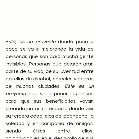
E
ste, es un proyecto
 donde poco a 
poco se va ir mejorando la vida de 
personas que son para mucha gente 
invisibles. Personas que dejaron gran 
parte de su vida, de su juventud entre 
botellas de alcohol, cárceles y aceras 
de muchas ciudades. 
Este es un 
proyecto
 que va a poner las bases 
para que sus beneficiarios vayan 
creando juntos un espacio donde vivir 
su tercera edad lejos del abandono, la 
soledad y en compañia de amigos. 
siendo útiles entre ellos, 
colaboradores en el desarrollo de sus 