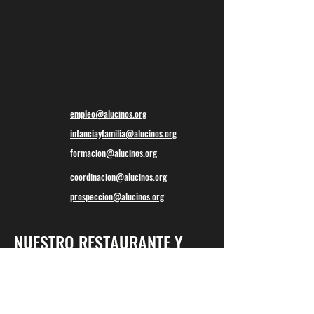
empleo@alucinos.org
infanciayfamilia@alucinos.org
formacion@alucinos.org
coordinacion@alucinos.org
prospeccion@alucinos.org
NUESTRO RESTAURANTE Y
PROYECTO DE INSERCIÓN
SOCIAL